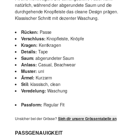
natürlich, während der abgerundete Saum und die
durchgehende Knopfleiste das cleane Design prägen.
Klassischer Schnitt mit dezenter Waschung.
Rücken:
Passe
Verschluss:
Knopfleiste, Knöpfe
Kragen:
Kentkragen
Details:
Tape
Saum:
abgerundeter Saum
Anlass:
Casual, Beachwear
Muster:
uni
Ärmel:
Kurzarm
Stil:
klassisch, clean
Veredelung:
Waschung
Passform:
Regular Fit
Unsicher bei der Grösse?
Sieh dir unsere Grössentabelle an
PASSGENAUIGKEIT