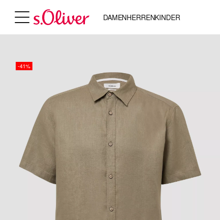
DAMEN
HERREN
KINDER
-41%