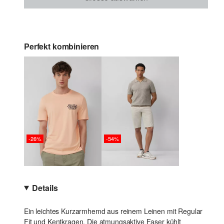
Perfekt kombinieren
-26%
-54%
Details
Ein leichtes Kurzarmhemd aus reinem Leinen mit Regular
Fit und Kentkragen. Die atmungsaktive Faser kühlt