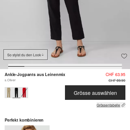
So stylst du den Look
Ankle-Jogpants aus Leinenmix
CHF 63.95
s.Oliver
CHF 89.90
Grösse auswählen
Grössentabelle
Perfekt kombinieren