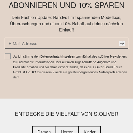
ABONNIEREN UND 10% SPAREN
Dein Fashion-Update: Randvoll mit spannenden Modetipps,
Überraschungen und einem 10% Rabatt auf deinen nächsten
Einkauf!
Ja, ich stimme den
zum Erhalt des s.Oliver Newsletters
Datenschutzhinweisen
zu und möchte Informationen über auf mich zugeschnittene Angebote und
Produkte erhalten und bin damit einverstanden, dass die s.Oliver Bernd Freier
GmbH & Co. KG zu diesem Zweck ein geräteübergreifendes Nutzerprofil anlegen
darf.
ENTDECKE DIE VIELFALT VON S.OLIVER
Damen
Herren
Kinder