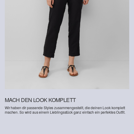
MACH DEN LOOK KOMPLETT
Wir haben dir passende Styles zusammengestellt, die deinen Look komplett
machen. So wird aus einem Lieblingsstück ganz einfach ein perfektes Outfit.