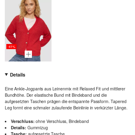
-41%
Details
Eine Ankle-Jogpants aus Leinenmix mit Relaxed Fit und mittlerer
Bundhöhe. Der elastische Bund mit Bindeband und die
aufgesetzten Taschen prägen die entspannte Passform. Tapered
Leg formt eine schmaler zulaufende Beinlinie in verkürzter Länge.
Verschluss:
ohne Verschluss, Bindeband
Details:
Gummizug
Tasche:
aufgesetzte Tasche