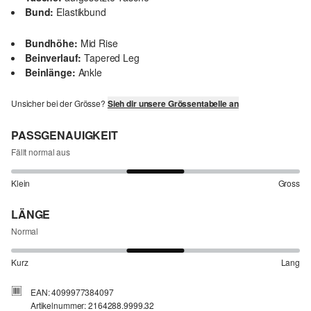
Bund:
Elastikbund
Bundhöhe:
Mid Rise
Beinverlauf:
Tapered Leg
Beinlänge:
Ankle
Unsicher bei der Grösse?
Sieh dir unsere Grössentabelle an
PASSGENAUIGKEIT
Fällt normal aus
Klein
Gross
LÄNGE
Normal
Kurz
Lang
EAN: 4099977384097
Artikelnummer: 2164288.9999.32