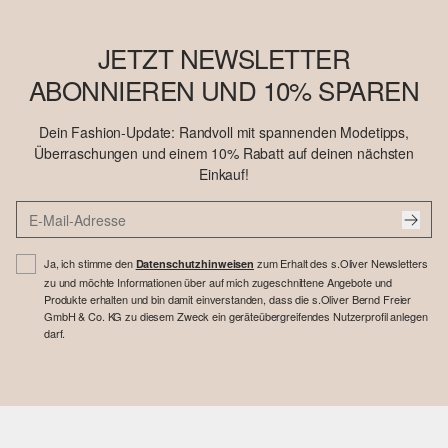
JETZT NEWSLETTER
ABONNIEREN UND 10% SPAREN
Dein Fashion-Update: Randvoll mit spannenden Modetipps,
Überraschungen und einem 10% Rabatt auf deinen nächsten
Einkauf!
Ja, ich stimme den
zum Erhalt des s.Oliver Newsletters
Datenschutzhinweisen
zu und möchte Informationen über auf mich zugeschnittene Angebote und
Produkte erhalten und bin damit einverstanden, dass die s.Oliver Bernd Freier
GmbH & Co. KG zu diesem Zweck ein geräteübergreifendes Nutzerprofil anlegen
darf.