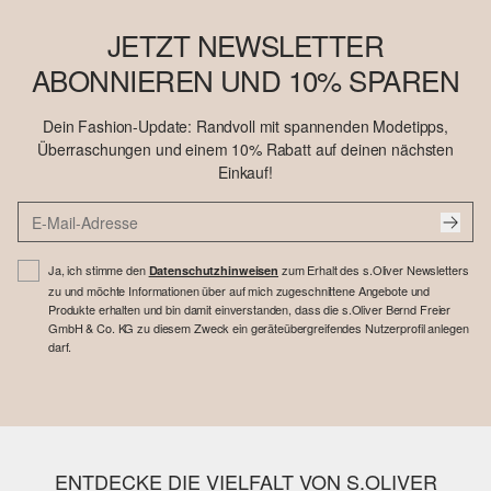
JETZT NEWSLETTER
ABONNIEREN UND 10% SPAREN
Dein Fashion-Update: Randvoll mit spannenden Modetipps,
Überraschungen und einem 10% Rabatt auf deinen nächsten
Einkauf!
Ja, ich stimme den
zum Erhalt des s.Oliver Newsletters
Datenschutzhinweisen
zu und möchte Informationen über auf mich zugeschnittene Angebote und
Produkte erhalten und bin damit einverstanden, dass die s.Oliver Bernd Freier
GmbH & Co. KG zu diesem Zweck ein geräteübergreifendes Nutzerprofil anlegen
darf.
ENTDECKE DIE VIELFALT VON S.OLIVER