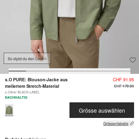
So stylst du den Look
s.O PURE: Blouson-Jacke aus
CHF 91.95
meliertem Stretch-Material
CHF 179.90
s.Oliver BLACK LABEL
NACHHALTIG
Grösse auswählen
Grössentabelle