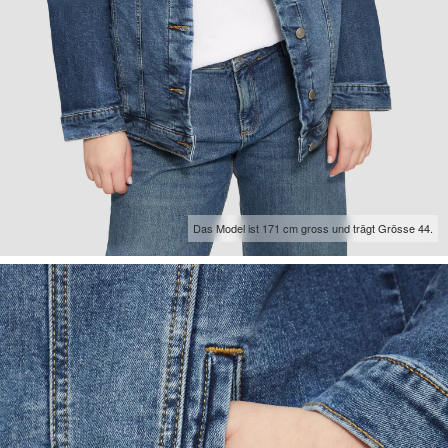
Das Model ist 171 cm gross und trägt Grösse 44.