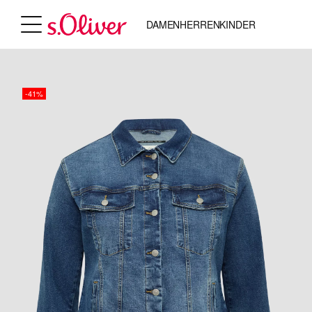
DAMEN
HERREN
KINDER
-41%