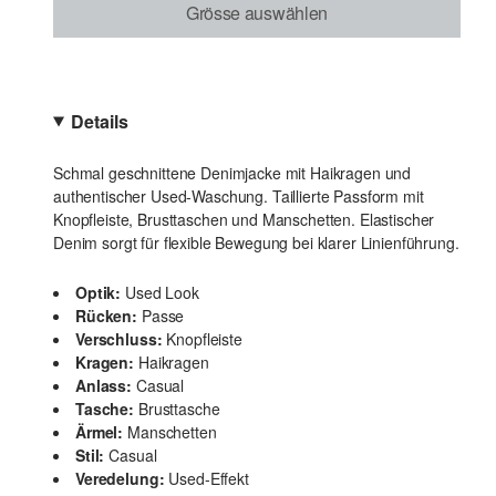
Grösse auswählen
Details
Schmal geschnittene Denimjacke mit Haikragen und
authentischer Used-Waschung. Taillierte Passform mit
Knopfleiste, Brusttaschen und Manschetten. Elastischer
Denim sorgt für flexible Bewegung bei klarer Linienführung.
Optik:
Used Look
Rücken:
Passe
Verschluss:
Knopfleiste
Kragen:
Haikragen
Anlass:
Casual
Tasche:
Brusttasche
Ärmel:
Manschetten
Stil:
Casual
Veredelung:
Used-Effekt