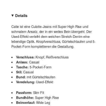
Details
Catie ist eine Culotte-Jeans mit Super High Rise und
schmalem Ansatz, der in ein weites Bein übergeht. Der
Used-Effekt verleiht dem weichen Stretch-Denim eine
lebendige Optik. Knopfverschluss, Gürtelschlaufen und 5-
Pocket-Form komplettieren die Gestaltung.
Verschluss:
Knopf, Reißverschluss
Anlass:
Casual
Tasche:
5-Pocket-Form
Stil:
Casual
Bund:
mit Gürtelschlaufen
Veredelung:
Used-Effekt
Passform:
Slim Fit
Bundhöhe:
Super High Rise
Beinverlauf:
Wide Leg