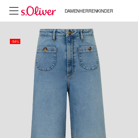
DAMEN
HERREN
KINDER
-54%