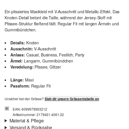
Ein plissiertes Maxikleid mit V-Ausschnitt und Metallic-Effekt. Das
Knoten-Detail betont die Taille, während der Jersey-Stoff mit
Plissee-Struktur fließend fällt. Regular Fit mit langen Ärmeln und
Gummibündchen.
Details:
Knoten
Ausschnitt:
V-Ausschnitt
Anlass:
Casual, Business, Festlich, Party
Ärmel:
Langarm, Gummibündchen
Veredelung:
Plissee, Glitzer
Länge:
Maxi
Passform:
Regular Fit
Unsicher bei der Grösse?
Sieh dir unsere Grössentabelle an
EAN: 4099979363212
Artikelnummer: 2179431.4061.32
Material & Pflege
Versand & Rückgabe