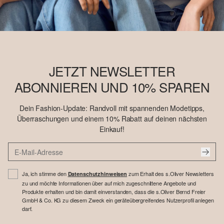
JETZT NEWSLETTER
ABONNIEREN UND 10% SPAREN
Dein Fashion-Update: Randvoll mit spannenden Modetipps,
Überraschungen und einem 10% Rabatt auf deinen nächsten
Einkauf!
Ja, ich stimme den
zum Erhalt des s.Oliver Newsletters
Datenschutzhinweisen
zu und möchte Informationen über auf mich zugeschnittene Angebote und
Produkte erhalten und bin damit einverstanden, dass die s.Oliver Bernd Freier
GmbH & Co. KG zu diesem Zweck ein geräteübergreifendes Nutzerprofil anlegen
darf.