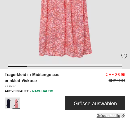
Trägerkleid in Midilänge aus
CHF 36.95
crinkled Viskose
CHF 49.90
s.Oliver
·
AUSVERKAUFT
NACHHALTIG
Grösse auswählen
Grössentabelle