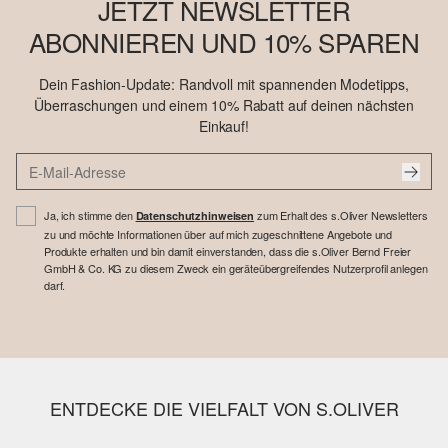
JETZT NEWSLETTER
ABONNIEREN UND 10% SPAREN
Dein Fashion-Update: Randvoll mit spannenden Modetipps,
Überraschungen und einem 10% Rabatt auf deinen nächsten
Einkauf!
Ja, ich stimme den
zum Erhalt des s.Oliver Newsletters
Datenschutzhinweisen
zu und möchte Informationen über auf mich zugeschnittene Angebote und
Produkte erhalten und bin damit einverstanden, dass die s.Oliver Bernd Freier
GmbH & Co. KG zu diesem Zweck ein geräteübergreifendes Nutzerprofil anlegen
darf.
ENTDECKE DIE VIELFALT VON S.OLIVER