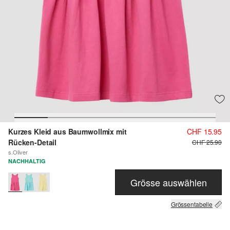
Kurzes Kleid aus Baumwollmix mit
CHF 15.95
Rücken-Detail
CHF 25.90
s.Oliver
NACHHALTIG
Grösse auswählen
Grössentabelle