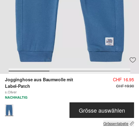
Jogginghose aus Baumwolle mit
CHF 16.95
Label-Patch
CHF 19.90
s.Oliver
NACHHALTIG
Grösse auswählen
Grössentabelle