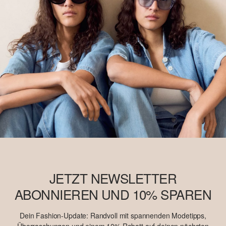
JETZT NEWSLETTER
ABONNIEREN UND 10% SPAREN
Dein Fashion-Update: Randvoll mit spannenden Modetipps,