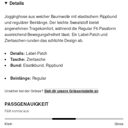
Details
Jogginghose aus weicher Baumwolle mit elastischem Rippbund
und regulärer Beinlänge. Der leichte Sweatstoff bietet
angenehmen Tragekomfort, während die Regular Fit-Passform
ausreichend Bewegungsfreiheit lässt. Ein Label-Patch und
Ziertaschen runden das schlichte Design ab.
Details:
Label-Patch
Tasche:
Ziertasche
Bund:
Elastikbund, Rippbund
Beinlänge:
Regular
Unsicher bei der Grösse?
Sieh dir unsere Grössentabelle an
PASSGENAUIGKEIT
Fällt normal aus
Klein
Gross