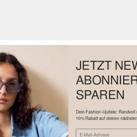
JETZT NE
ABONNIER
SPAREN
Dein Fashion-Update: Randvoll
10% Rabatt auf deinen nächsten