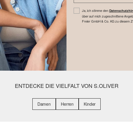
Ja, ich stimme den
Datenschutzhi
über auf mich zugeschnittene Angebo
Freier GmbH & Co. KG zu diesem Zwe
ENTDECKE DIE VIELFALT VON S.OLIVER
Damen
Herren
Kinder