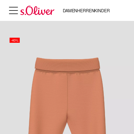
DAMEN
HERREN
KINDER
-40%