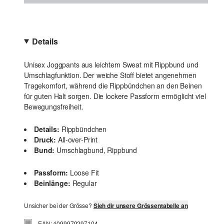
Details
Unisex Joggpants aus leichtem Sweat mit Rippbund und
Umschlagfunktion. Der weiche Stoff bietet angenehmen
Tragekomfort, während die Rippbündchen an den Beinen
für guten Halt sorgen. Die lockere Passform ermöglicht viel
Bewegungsfreiheit.
Details:
Rippbündchen
Druck:
All-over-Print
Bund:
Umschlagbund, Rippbund
Passform:
Loose Fit
Beinlänge:
Regular
Unsicher bei der Grösse?
Sieh dir unsere Grössentabelle an
EAN: 4099979297104