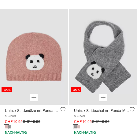
-45%
-45%
Unisex Strickmütze mit Panda-Motiv
Unisex Strickschal mit Panda-Motiv
s.Oliver
s.Oliver
CHF 10.95
CHF 19.90
CHF 10.95
CHF 19.90
NACHHALTIG
NACHHALTIG