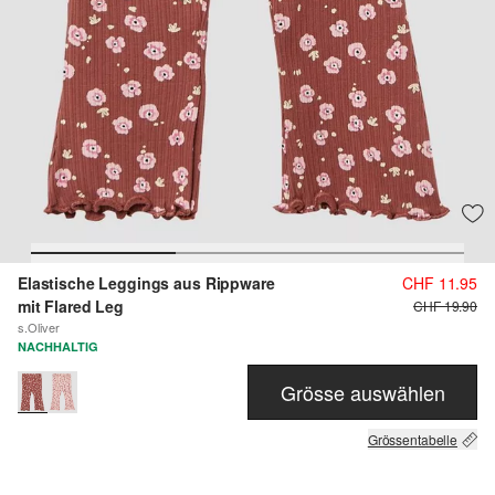
Elastische Leggings aus Rippware
CHF 11.95
mit Flared Leg
CHF 19.90
s.Oliver
NACHHALTIG
Grösse auswählen
Grössentabelle