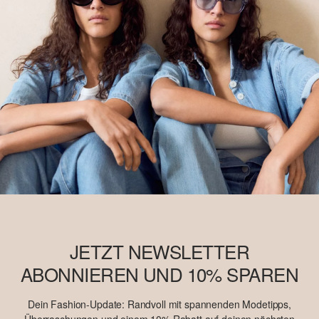
möglicherweise kein Better Cotton. Mehr Informationen dazu
findest du unter https://www.soliver.ch/responsible-fashion/soziale-
verantwortung/
JETZT NEWSLETTER
ABONNIEREN UND 10% SPAREN
Dein Fashion-Update: Randvoll mit spannenden Modetipps,