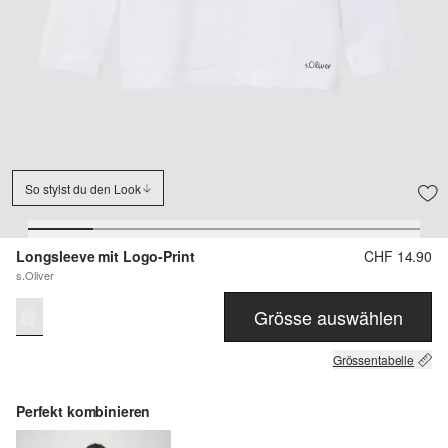
So stylst du den Look
Longsleeve mit Logo-Print
CHF 14.90
s.Oliver
Grösse auswählen
Grössentabelle
Perfekt kombinieren