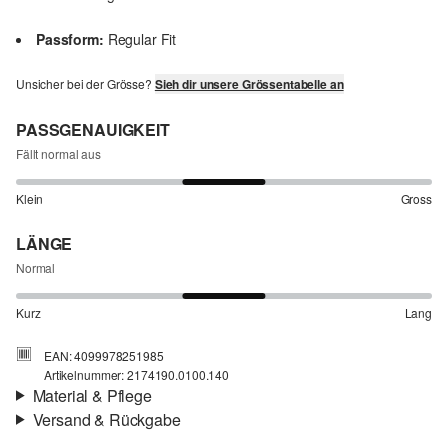
Passform:
Regular Fit
Unsicher bei der Grösse?
Sieh dir unsere Grössentabelle an
PASSGENAUIGKEIT
Fällt normal aus
Klein
Gross
LÄNGE
Normal
Kurz
Lang
EAN: 4099978251985
Artikelnummer: 2174190.0100.140
Material & Pflege
Versand & Rückgabe
Stoff:
Jersey
Versandinfortmationen