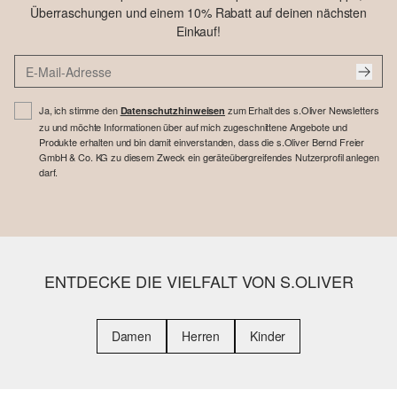
Überraschungen und einem 10% Rabatt auf deinen nächsten
Einkauf!
Ja, ich stimme den
zum Erhalt des s.Oliver Newsletters
Datenschutzhinweisen
zu und möchte Informationen über auf mich zugeschnittene Angebote und
Produkte erhalten und bin damit einverstanden, dass die s.Oliver Bernd Freier
GmbH & Co. KG zu diesem Zweck ein geräteübergreifendes Nutzerprofil anlegen
darf.
ENTDECKE DIE VIELFALT VON S.OLIVER
Damen
Herren
Kinder