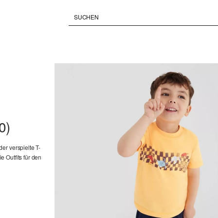
0)
er verspielte T-
 Outfits für den