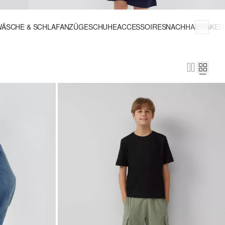
ÄSCHE & SCHLAFANZÜGE
SCHUHE
ACCESSOIRES
NACHHALTIGKEI