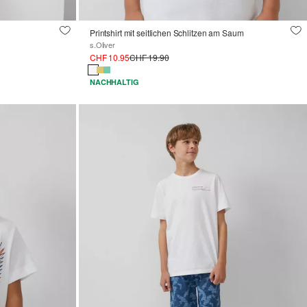
Printshirt mit seitlichen Schlitzen am Saum
s.Oliver
CHF 10.95
CHF 19.90
NACHHALTIG