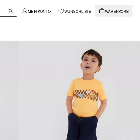
MEIN KONTO
WUNSCHLISTE
WARENKORB