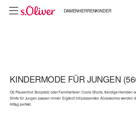
DAMEN
HERREN
KINDER
KINDERMODE FÜR JUNGEN
(56
Ob Pausenhof, Bolzplatz oder Familienfeier: Coole Shorts, trendige Hemden od
Shirts für Jungen passen immer. Ergänzt mit passenden Accessoires werden die
Alltag perfekt.