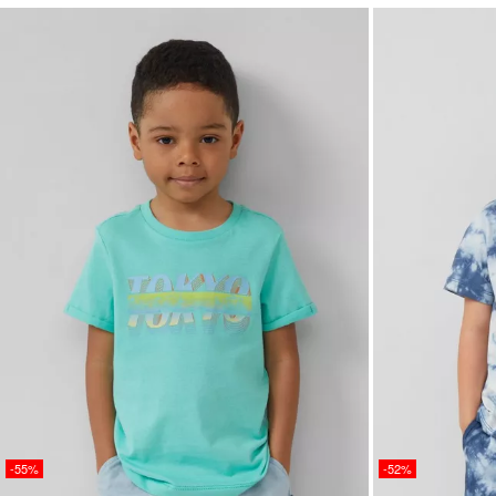
-55%
-52%