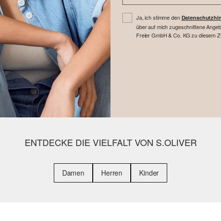
Ja, ich stimme den
Datenschutzhi
über auf mich zugeschnittene Angebo
Freier GmbH & Co. KG zu diesem Zwe
ENTDECKE DIE VIELFALT VON S.OLIVER
Damen
Herren
Kinder