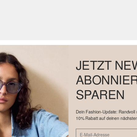
JETZT NE
ABONNIER
SPAREN
Dein Fashion-Update: Randvoll
10% Rabatt auf deinen nächsten