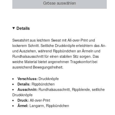
Grösse auswählen
Details
Sweatshirt aus leichtem Sweat mit All-over-Print und
lockerem Schnitt. Seitliche Druckknöpfe erleichtern das An-
und Ausziehen, während Rippbündchen an Ärmeln und
Rundhalsausschnitt für einen stabilen Sitz sorgen. Das
weiche Material bietet angenehmen Tragekomfort bei
ausreichend Bewegungsfreiheit.
Verschluss:
Druckknöpfe
Details:
Rippbündchen
Ausschnitt:
Rundhalsausschnitt, Rippblende, seitliche
Druckknöpfe
Druck:
All-over-Print
Ärmel:
Langarm, Rippbündchen