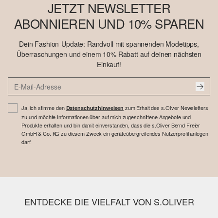
JETZT NEWSLETTER
ABONNIEREN UND 10% SPAREN
Dein Fashion-Update: Randvoll mit spannenden Modetipps,
Überraschungen und einem 10% Rabatt auf deinen nächsten
Einkauf!
Ja, ich stimme den
zum Erhalt des s.Oliver Newsletters
Datenschutzhinweisen
zu und möchte Informationen über auf mich zugeschnittene Angebote und
Produkte erhalten und bin damit einverstanden, dass die s.Oliver Bernd Freier
GmbH & Co. KG zu diesem Zweck ein geräteübergreifendes Nutzerprofil anlegen
darf.
ENTDECKE DIE VIELFALT VON S.OLIVER