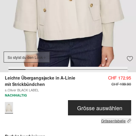
So stylst du den Look
Leichte Übergangsjacke in A-Linie
CHF 172.95
mit Strickbündchen
CHF 199.90
s.Oliver BLACK LABEL
NACHHALTIG
Grösse auswählen
Grössentabelle