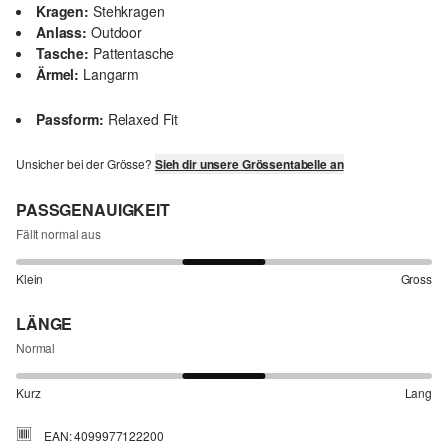
Kragen:
Stehkragen
Anlass:
Outdoor
Tasche:
Pattentasche
Ärmel:
Langarm
Passform:
Relaxed Fit
Unsicher bei der Grösse?
Sieh dir unsere Grössentabelle an
PASSGENAUIGKEIT
Fällt normal aus
Klein
Gross
LÄNGE
Normal
Kurz
Lang
EAN: 4099977122200