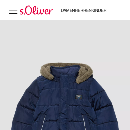
DAMEN
HERREN
KINDER