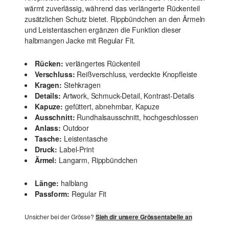
wärmt zuverlässig, während das verlängerte Rückenteil
zusätzlichen Schutz bietet. Rippbündchen an den Ärmeln
und Leistentaschen ergänzen die Funktion dieser
halbmangen Jacke mit Regular Fit.
Rücken:
verlängertes Rückenteil
Verschluss:
Reißverschluss, verdeckte Knopfleiste
Kragen:
Stehkragen
Details:
Artwork, Schmuck-Detail, Kontrast-Details
Kapuze:
gefüttert, abnehmbar, Kapuze
Ausschnitt:
Rundhalsausschnitt, hochgeschlossen
Anlass:
Outdoor
Tasche:
Leistentasche
Druck:
Label-Print
Ärmel:
Langarm, Rippbündchen
Länge:
halblang
Passform:
Regular Fit
Unsicher bei der Grösse?
Sieh dir unsere Grössentabelle an