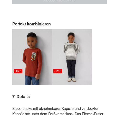
Perfekt kombinieren
-29%
-17%
Details
Stepp-Jacke mit abnehmbarer Kapuze und verdeckter
Knopfleiste unter dem Reißverschluss. Das Fleece-Futter