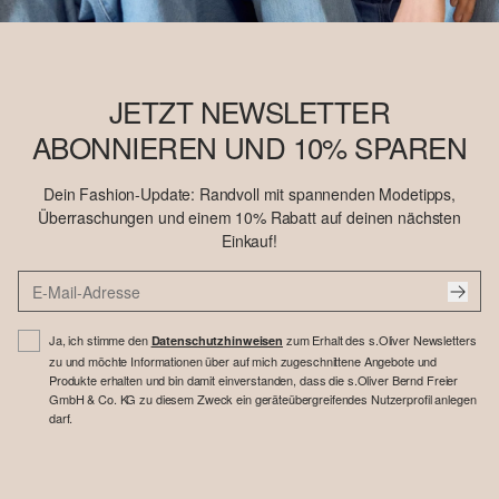
JETZT NEWSLETTER
ABONNIEREN UND 10% SPAREN
Dein Fashion-Update: Randvoll mit spannenden Modetipps,
Überraschungen und einem 10% Rabatt auf deinen nächsten
Einkauf!
Ja, ich stimme den
zum Erhalt des s.Oliver Newsletters
Datenschutzhinweisen
zu und möchte Informationen über auf mich zugeschnittene Angebote und
Produkte erhalten und bin damit einverstanden, dass die s.Oliver Bernd Freier
GmbH & Co. KG zu diesem Zweck ein geräteübergreifendes Nutzerprofil anlegen
darf.