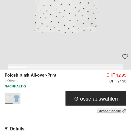
Poloshirt mit All-over-Print
CHF 12.95
s.Oliver
CHF 24.90
NACHHALTIG
Grösse auswählen
Grössentabelle
Details