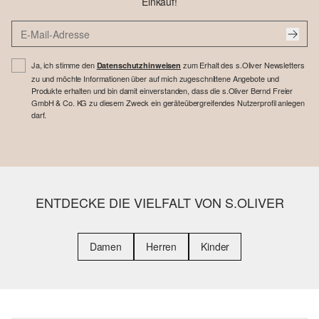
Einkauf!
Ja, ich stimme den
zum Erhalt des s.Oliver Newsletters
Datenschutzhinweisen
zu und möchte Informationen über auf mich zugeschnittene Angebote und
Produkte erhalten und bin damit einverstanden, dass die s.Oliver Bernd Freier
GmbH & Co. KG zu diesem Zweck ein geräteübergreifendes Nutzerprofil anlegen
darf.
ENTDECKE DIE VIELFALT VON S.OLIVER
Damen
Herren
Kinder