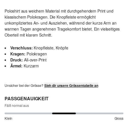
Poloshirt aus weichem Material mit durchgehendem Print und
klassischem Polokragen. Die Knopfleiste ermöglicht
unkompliziertes An- und Ausziehen, während der kurze Arm an
warmen Tagen angenehmen Tragekomfort bietet. Ein vielseitiges
Oberteil mit klarem Schnitt.
Verschluss:
Knopfleiste, Knöpfe
Kragen:
Polokragen
Druck:
All-over-Print
Ärmel:
Kurzarm
Unsicher bei der Grösse?
Sieh dir unsere Grössentabelle an
PASSGENAUIGKEIT
Fällt normal aus
Klein
Gross