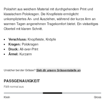
Poloshirt aus weichem Material mit durchgehendem Print und
klassischem Polokragen. Die Knopfleiste ermöglicht
unkompliziertes An- und Ausziehen, während der kurze Arm an
warmen Tagen angenehmen Tragekomfort bietet. Ein vielseitiges
Oberteil mit klarem Schnitt.
Verschluss:
Knopfleiste, Knöpfe
Kragen:
Polokragen
Druck:
All-over-Print
Ärmel:
Kurzarm
Unsicher bei der Grösse?
Sieh dir unsere Grössentabelle an
PASSGENAUIGKEIT
Fällt normal aus
Klein
Gross