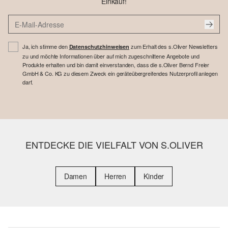
Einkauf!
Ja, ich stimme den
zum Erhalt des s.Oliver Newsletters
Datenschutzhinweisen
zu und möchte Informationen über auf mich zugeschnittene Angebote und
Produkte erhalten und bin damit einverstanden, dass die s.Oliver Bernd Freier
GmbH & Co. KG zu diesem Zweck ein geräteübergreifendes Nutzerprofil anlegen
darf.
ENTDECKE DIE VIELFALT VON S.OLIVER
Damen
Herren
Kinder