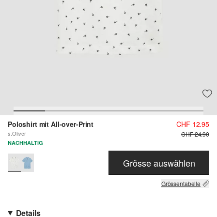
Poloshirt mit All-over-Print
CHF 12.95
s.Oliver
CHF 24.90
NACHHALTIG
Grösse auswählen
Grössentabelle
Details