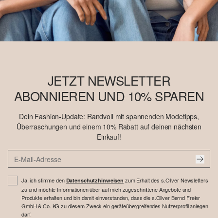
JETZT NEWSLETTER
ABONNIEREN UND 10% SPAREN
Dein Fashion-Update: Randvoll mit spannenden Modetipps,
Überraschungen und einem 10% Rabatt auf deinen nächsten
Einkauf!
Ja, ich stimme den
zum Erhalt des s.Oliver Newsletters
Datenschutzhinweisen
zu und möchte Informationen über auf mich zugeschnittene Angebote und
Produkte erhalten und bin damit einverstanden, dass die s.Oliver Bernd Freier
GmbH & Co. KG zu diesem Zweck ein geräteübergreifendes Nutzerprofil anlegen
darf.