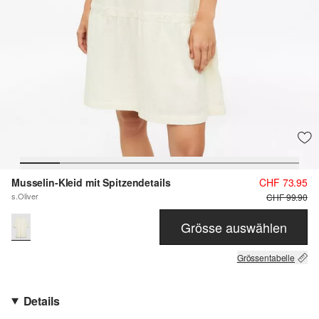
Musselin-Kleid mit Spitzendetails
CHF 73.95
s.Oliver
CHF 99.90
Grösse auswählen
Grössentabelle
Details