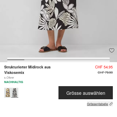
Strukturierter Midirock aus
CHF 54.95
Viskosemix
CHF 79.90
s.Oliver
NACHHALTIG
Grösse auswählen
Grössentabelle