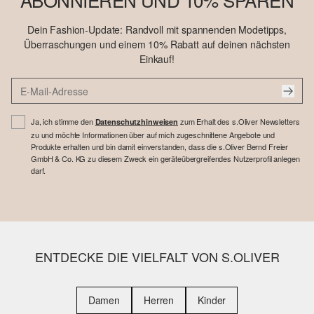
Dein Fashion-Update: Randvoll mit spannenden Modetipps,
Überraschungen und einem 10% Rabatt auf deinen nächsten
Einkauf!
Ja, ich stimme den
zum Erhalt des s.Oliver Newsletters
Datenschutzhinweisen
zu und möchte Informationen über auf mich zugeschnittene Angebote und
Produkte erhalten und bin damit einverstanden, dass die s.Oliver Bernd Freier
GmbH & Co. KG zu diesem Zweck ein geräteübergreifendes Nutzerprofil anlegen
darf.
ENTDECKE DIE VIELFALT VON S.OLIVER
Damen
Herren
Kinder