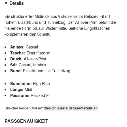
Details
Ein strukturierter Midirock aus Viskosemix im Relaxed Fit mit
hohem Elastikbund und Tunnelzug. Der All-over-Print betont die
fließende Form bis zur Wadenmitte. Seitliche Eingrifftaschen
komplettieren den Schnitt.
Anlass:
Casual
Tasche:
Eingrifftasche
Druck:
All-over-Print
Stil:
Casual, feminin
Bund:
Elastikbund, mit Tunnelzug
Bundhöhe:
High Rise
Länge:
Midi
Passform:
Relaxed Fit
Unsicher bei der Grösse?
Sieh dir unsere Grössentabelle an
PASSGENAUIGKEIT