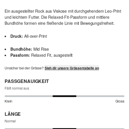
Ein ausgestellter Rock aus Viskose mit durchgehendem Leo-Print
und leichtem Futter. Die Relaxed-Fit-Passform und mittlere
Bundhöhe formen eine fließende Linie mit Bewegungsfreiheit.
Druck:
All-over-Print
Bundhöhe:
Mid Rise
Passform:
Relaxed Fit, ausgestellt
Unsicher bei der Grösse?
Sieh dir unsere Grössentabelle an
PASSGENAUIGKEIT
Fällt normal aus
Klein
Gross
LÄNGE
Normal