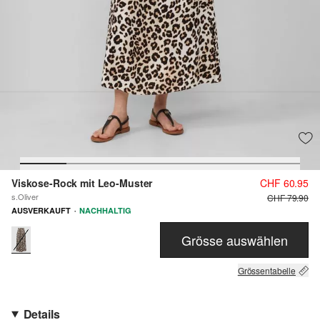
Viskose-Rock mit Leo-Muster
CHF 60.95
s.Oliver
CHF 79.90
·
AUSVERKAUFT
NACHHALTIG
Grösse auswählen
Grössentabelle
Details