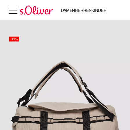
DAMEN
HERREN
KINDER
-49%