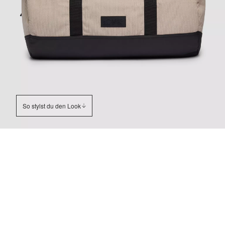
So stylst du den Look