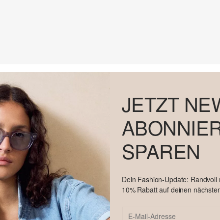
JETZT NE
ABONNIER
SPAREN
Dein Fashion-Update: Randvoll
10% Rabatt auf deinen nächsten