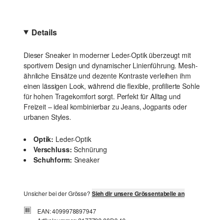
Details
Dieser Sneaker in moderner Leder-Optik überzeugt mit
sportivem Design und dynamischer Linienführung. Mesh-
ähnliche Einsätze und dezente Kontraste verleihen ihm
einen lässigen Look, während die flexible, profilierte Sohle
für hohen Tragekomfort sorgt. Perfekt für Alltag und
Freizeit – ideal kombinierbar zu Jeans, Jogpants oder
urbanen Styles.
Optik:
Leder-Optik
Verschluss:
Schnürung
Schuhform:
Sneaker
Unsicher bei der Grösse?
Sieh dir unsere Grössentabelle an
EAN: 4099978897947