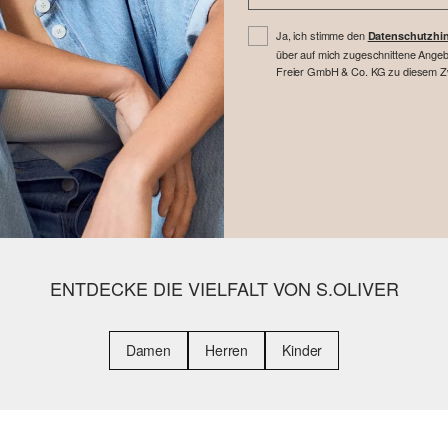
Ja, ich stimme den
Datenschutzhi
über auf mich zugeschnittene Angebo
Freier GmbH & Co. KG zu diesem Zwe
ENTDECKE DIE VIELFALT VON S.OLIVER
Damen
Herren
Kinder