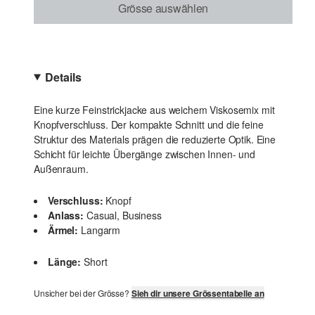
Grösse auswählen
Details
Eine kurze Feinstrickjacke aus weichem Viskosemix mit
Knopfverschluss. Der kompakte Schnitt und die feine
Struktur des Materials prägen die reduzierte Optik. Eine
Schicht für leichte Übergänge zwischen Innen- und
Außenraum.
Verschluss:
Knopf
Anlass:
Casual, Business
Ärmel:
Langarm
Länge:
Short
Unsicher bei der Grösse?
Sieh dir unsere Grössentabelle an