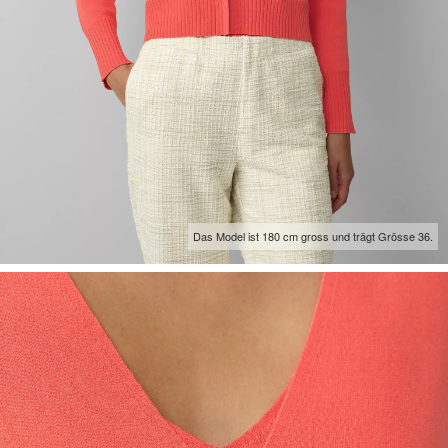
Das Model ist 180 cm gross und trägt Grösse 36.