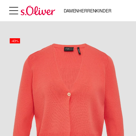
DAMEN
HERREN
KINDER
-43%