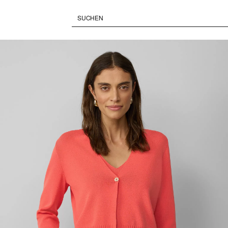
Paused • Muted