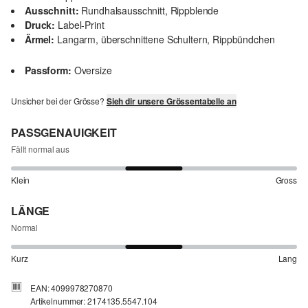
Ausschnitt:
Rundhalsausschnitt, Rippblende
Druck:
Label-Print
Ärmel:
Langarm, überschnittene Schultern, Rippbündchen
Passform:
Oversize
Unsicher bei der Grösse?
Sieh dir unsere Grössentabelle an
PASSGENAUIGKEIT
Fällt normal aus
Klein
Gross
LÄNGE
Normal
Kurz
Lang
EAN: 4099978270870
Artikelnummer: 2174135.5547.104