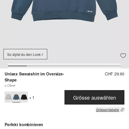
So stylst du den Look
Unisex Sweatshirt im Oversize-
CHF 29.90
Shape
s.Oliver
Grösse auswählen
+ 1
Grössentabelle
Perfekt kombinieren