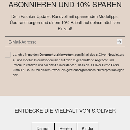
ABONNIEREN UND 10% SPAREN
Dein Fashion-Update: Randvoll mit spannenden Modetipps,
Überraschungen und einem 10% Rabatt auf deinen nächsten
Einkauf!
Ja, ich stimme den
zum Erhalt des s.Oliver Newsletters
Datenschutzhinweisen
zu und möchte Informationen über auf mich zugeschnittene Angebote und
Produkte erhalten und bin damit einverstanden, dass die s.Oliver Bernd Freier
GmbH & Co. KG zu diesem Zweck ein geräteübergreifendes Nutzerprofil anlegen
darf.
ENTDECKE DIE VIELFALT VON S.OLIVER
Damen
Herren
Kinder