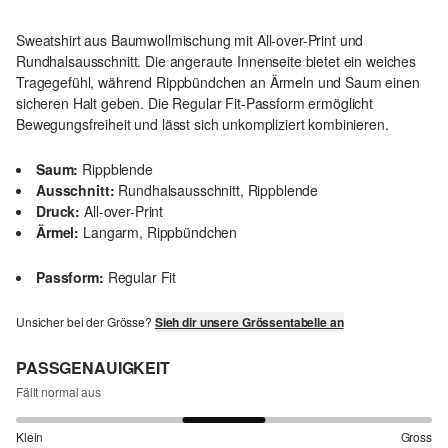
Sweatshirt aus Baumwollmischung mit All-over-Print und
Rundhalsausschnitt. Die angeraute Innenseite bietet ein weiches
Tragegefühl, während Rippbündchen an Ärmeln und Saum einen
sicheren Halt geben. Die Regular Fit-Passform ermöglicht
Bewegungsfreiheit und lässt sich unkompliziert kombinieren.
Saum:
Rippblende
Ausschnitt:
Rundhalsausschnitt, Rippblende
Druck:
All-over-Print
Ärmel:
Langarm, Rippbündchen
Passform:
Regular Fit
Unsicher bei der Grösse?
Sieh dir unsere Grössentabelle an
PASSGENAUIGKEIT
Fällt normal aus
Klein
Gross