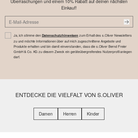
Überraschungen und einem 10% Rabatt auf deinen nächsten
Einkauf!
Ja, ich stimme den
zum Erhalt des s.Oliver Newsletters
Datenschutzhinweisen
zu und möchte Informationen über auf mich zugeschnittene Angebote und
Produkte erhalten und bin damit einverstanden, dass die s.Oliver Bernd Freier
GmbH & Co. KG zu diesem Zweck ein geräteübergreifendes Nutzerprofil anlegen
darf.
ENTDECKE DIE VIELFALT VON S.OLIVER
Damen
Herren
Kinder