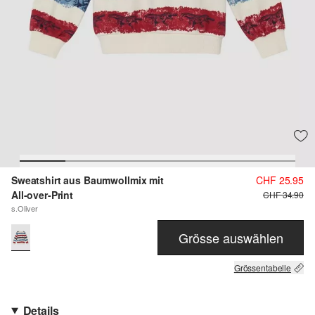
Sweatshirt aus Baumwollmix mit
CHF 25.95
All-over-Print
CHF 34.90
s.Oliver
Grösse auswählen
Grössentabelle
Details