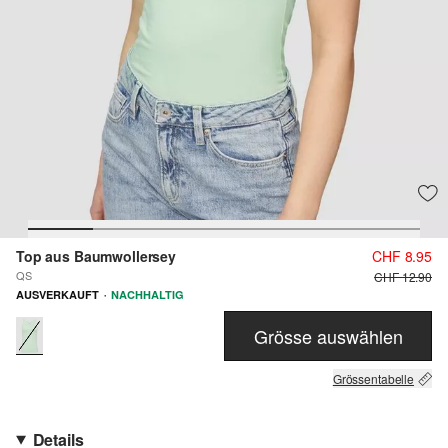
Top aus Baumwollersey
CHF 8.95
QS
CHF 12.90
·
AUSVERKAUFT
NACHHALTIG
Grösse auswählen
Grössentabelle
Details