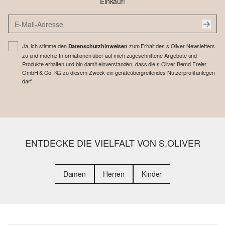
Einkauf!
Ja, ich stimme den
zum Erhalt des s.Oliver Newsletters
Datenschutzhinweisen
zu und möchte Informationen über auf mich zugeschnittene Angebote und
Produkte erhalten und bin damit einverstanden, dass die s.Oliver Bernd Freier
GmbH & Co. KG zu diesem Zweck ein geräteübergreifendes Nutzerprofil anlegen
darf.
ENTDECKE DIE VIELFALT VON S.OLIVER
Damen
Herren
Kinder