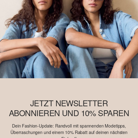
findest du unter https://www.soliver.ch/responsible-fashion/soziale-
verantwortung/
JETZT NEWSLETTER
ABONNIEREN UND 10% SPAREN
Dein Fashion-Update: Randvoll mit spannenden Modetipps,
Überraschungen und einem 10% Rabatt auf deinen nächsten