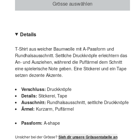
Grösse auswählen
Details
T-Shirt aus weicher Baumwolle mit A-Passform und
Rundhalsausschnitt. Seitliche Druckknöpfe erleichtern das
An- und Ausziehen, während die Puffärmel dem Schnitt
eine spielerische Note geben. Eine Stickerei und ein Tape
setzen dezente Akzente.
Verschluss:
Druckknöpfe
Details:
Stickerei, Tape
Ausschnitt:
Rundhalsausschnitt, seitliche Druckknöpfe
Ärmel:
Kurzarm, Puffärmel
Passform:
A-shape
Unsicher bei der Grösse?
Sieh dir unsere Grössentabelle an