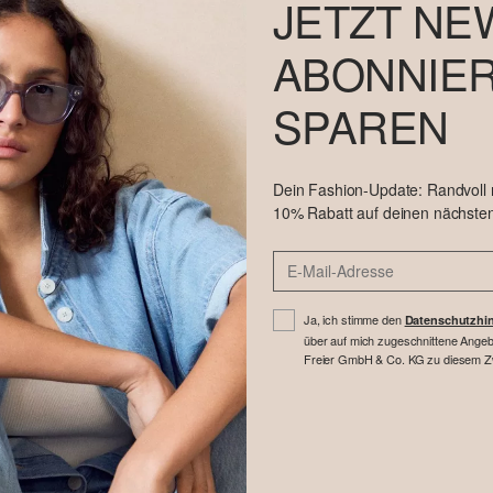
JETZT NE
ABONNIER
SPAREN
Dein Fashion-Update: Randvoll
10% Rabatt auf deinen nächsten
Ja, ich stimme den
Datenschutzhi
über auf mich zugeschnittene Angebo
Freier GmbH & Co. KG zu diesem Zwe