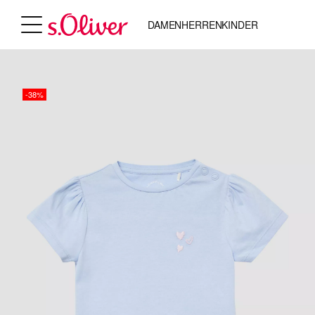
DAMEN
HERREN
KINDER
-38%