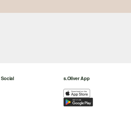
Social
s.Oliver App
instagram
facebook
pinterest
youtube