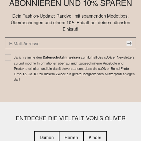
ABONNIEREN UND 10% SPAREN
Dein Fashion-Update: Randvoll mit spannenden Modetipps,
Überraschungen und einem 10% Rabatt auf deinen nächsten
Einkauf!
Ja, ich stimme den
zum Erhalt des s.Oliver Newsletters
Datenschutzhinweisen
zu und möchte Informationen über auf mich zugeschnittene Angebote und
Produkte erhalten und bin damit einverstanden, dass die s.Oliver Bernd Freier
GmbH & Co. KG zu diesem Zweck ein geräteübergreifendes Nutzerprofil anlegen
darf.
ENTDECKE DIE VIELFALT VON S.OLIVER
Damen
Herren
Kinder