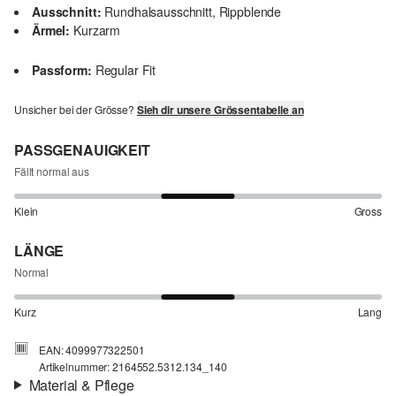
Ausschnitt:
Rundhalsausschnitt, Rippblende
Ärmel:
Kurzarm
Passform:
Regular Fit
Unsicher bei der Grösse?
Sieh dir unsere Grössentabelle an
PASSGENAUIGKEIT
Fällt normal aus
Klein
Gross
LÄNGE
Normal
Kurz
Lang
EAN: 4099977322501
Artikelnummer: 2164552.5312.134_140
Material & Pflege