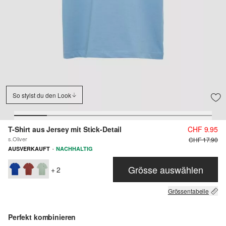
So stylst du den Look
T-Shirt aus Jersey mit Stick-Detail
CHF 9.95
s.Oliver
CHF 17.90
·
AUSVERKAUFT
NACHHALTIG
Grösse auswählen
+ 2
Grössentabelle
Perfekt kombinieren