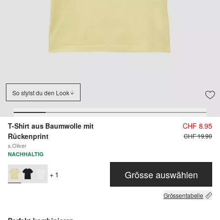
So stylst du den Look
T-Shirt aus Baumwolle mit
CHF 8.95
Rückenprint
CHF 19.90
s.Oliver
NACHHALTIG
Grösse auswählen
+ 1
Grössentabelle