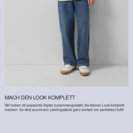
ressourcenschonend angebaut.
Cotton made in Africa: Mit dem Kauf von Cotton made in Africa
gelabelten Produkten unterstützt Du aktiv eine nachhaltigere
Baumwollproduktion in Afrika. Mehr Informationen dazu findest Du
unter
soliver-group.com
MACH DEN LOOK KOMPLETT
Wir haben dir passende Styles zusammengestellt, die deinen Look komplett
machen. So wird aus einem Lieblingsstück ganz einfach ein perfektes Outfit.