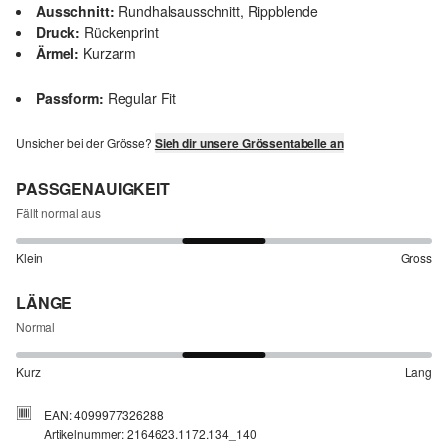
Ausschnitt:
Rundhalsausschnitt, Rippblende
Druck:
Rückenprint
Ärmel:
Kurzarm
Passform:
Regular Fit
Unsicher bei der Grösse?
Sieh dir unsere Grössentabelle an
PASSGENAUIGKEIT
Fällt normal aus
Klein
Gross
LÄNGE
Normal
Kurz
Lang
EAN: 4099977326288
Artikelnummer: 2164623.1172.134_140