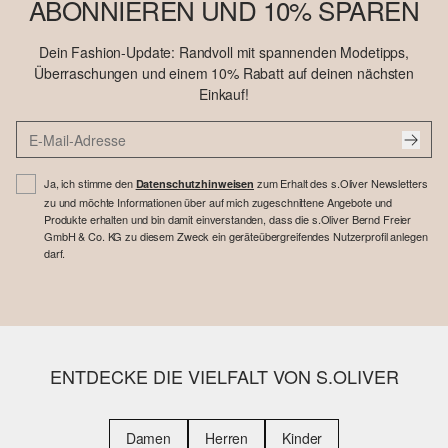
ABONNIEREN UND 10% SPAREN
Dein Fashion-Update: Randvoll mit spannenden Modetipps,
Überraschungen und einem 10% Rabatt auf deinen nächsten
Einkauf!
Ja, ich stimme den
zum Erhalt des s.Oliver Newsletters
Datenschutzhinweisen
zu und möchte Informationen über auf mich zugeschnittene Angebote und
Produkte erhalten und bin damit einverstanden, dass die s.Oliver Bernd Freier
GmbH & Co. KG zu diesem Zweck ein geräteübergreifendes Nutzerprofil anlegen
darf.
ENTDECKE DIE VIELFALT VON S.OLIVER
Damen
Herren
Kinder