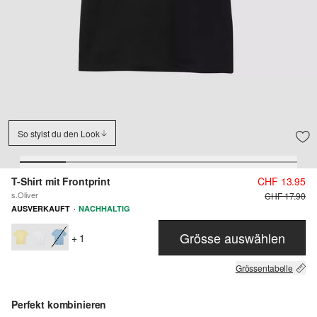
So stylst du den Look
T-Shirt mit Frontprint
CHF 13.95
s.Oliver
CHF 17.90
·
AUSVERKAUFT
NACHHALTIG
Grösse auswählen
+ 1
Grössentabelle
Perfekt kombinieren