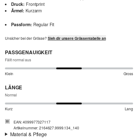
Druck:
Frontprint
Ärmel:
Kurzarm
Passform:
Regular Fit
Unsicher bei der Grösse?
Sieh dir unsere Grössentabelle an
PASSGENAUIGKEIT
Fällt normal aus
Klein
Gross
LÄNGE
Normal
Kurz
Lang
EAN: 4099977327117
Artikelnummer: 2164627.9999.134_140
Material & Pflege