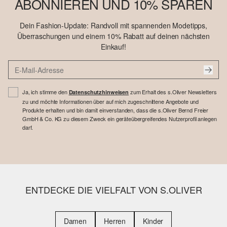
ABONNIEREN UND 10% SPAREN
Dein Fashion-Update: Randvoll mit spannenden Modetipps,
Überraschungen und einem 10% Rabatt auf deinen nächsten
Einkauf!
Ja, ich stimme den
zum Erhalt des s.Oliver Newsletters
Datenschutzhinweisen
zu und möchte Informationen über auf mich zugeschnittene Angebote und
Produkte erhalten und bin damit einverstanden, dass die s.Oliver Bernd Freier
GmbH & Co. KG zu diesem Zweck ein geräteübergreifendes Nutzerprofil anlegen
darf.
ENTDECKE DIE VIELFALT VON S.OLIVER
Damen
Herren
Kinder