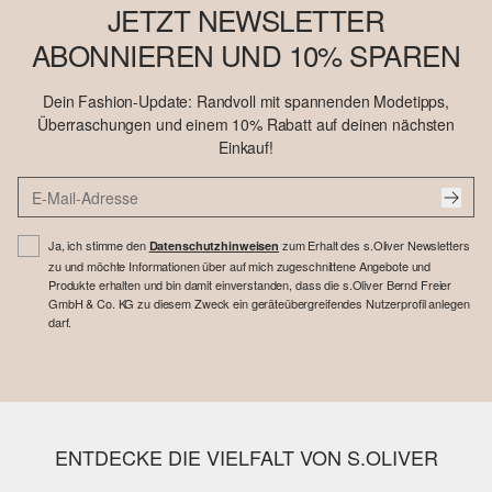
JETZT NEWSLETTER
ABONNIEREN UND 10% SPAREN
Dein Fashion-Update: Randvoll mit spannenden Modetipps,
Überraschungen und einem 10% Rabatt auf deinen nächsten
Einkauf!
Ja, ich stimme den
zum Erhalt des s.Oliver Newsletters
Datenschutzhinweisen
zu und möchte Informationen über auf mich zugeschnittene Angebote und
Produkte erhalten und bin damit einverstanden, dass die s.Oliver Bernd Freier
GmbH & Co. KG zu diesem Zweck ein geräteübergreifendes Nutzerprofil anlegen
darf.
ENTDECKE DIE VIELFALT VON S.OLIVER