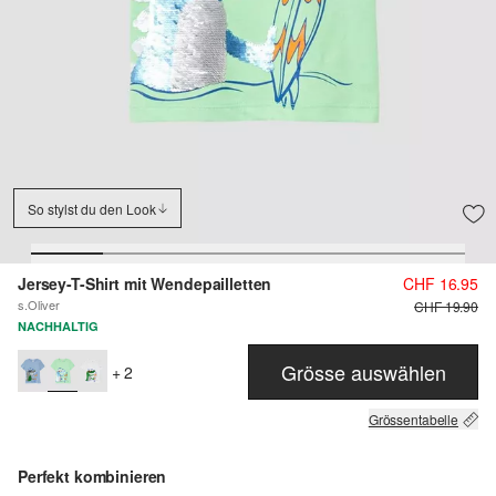
So stylst du den Look
Jersey-T-Shirt mit Wendepailletten
CHF 16.95
s.Oliver
CHF 19.90
NACHHALTIG
Grösse auswählen
+ 2
Grössentabelle
Perfekt kombinieren