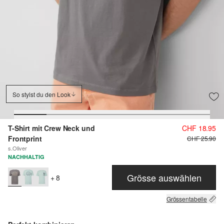
So stylst du den Look
T-Shirt mit Crew Neck und
CHF 18.95
Frontprint
CHF 25.90
s.Oliver
NACHHALTIG
Grösse auswählen
+ 8
Grössentabelle