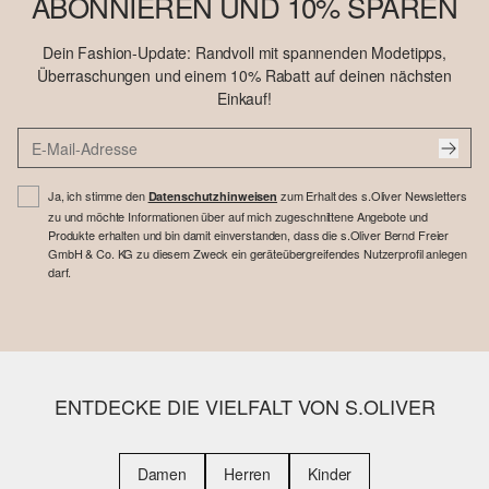
ABONNIEREN UND 10% SPAREN
Dein Fashion-Update: Randvoll mit spannenden Modetipps,
Überraschungen und einem 10% Rabatt auf deinen nächsten
Einkauf!
Ja, ich stimme den
zum Erhalt des s.Oliver Newsletters
Datenschutzhinweisen
zu und möchte Informationen über auf mich zugeschnittene Angebote und
Produkte erhalten und bin damit einverstanden, dass die s.Oliver Bernd Freier
GmbH & Co. KG zu diesem Zweck ein geräteübergreifendes Nutzerprofil anlegen
darf.
ENTDECKE DIE VIELFALT VON S.OLIVER
Damen
Herren
Kinder