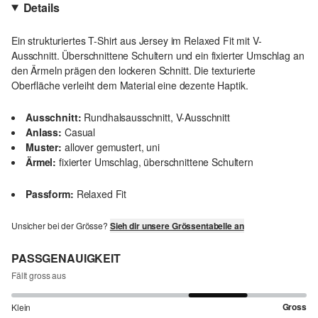
Details
Ein strukturiertes T-Shirt aus Jersey im Relaxed Fit mit V-
Ausschnitt. Überschnittene Schultern und ein fixierter Umschlag an
den Ärmeln prägen den lockeren Schnitt. Die texturierte
Oberfläche verleiht dem Material eine dezente Haptik.
Ausschnitt:
Rundhalsausschnitt, V-Ausschnitt
Anlass:
Casual
Muster:
allover gemustert, uni
Ärmel:
fixierter Umschlag, überschnittene Schultern
Passform:
Relaxed Fit
Unsicher bei der Grösse?
Sieh dir unsere Grössentabelle an
PASSGENAUIGKEIT
Fällt gross aus
Gross
Klein