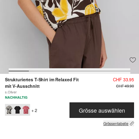
Strukturiertes T-Shirt im Relaxed Fit
CHF 33.95
mit V-Ausschnitt
CHF 49.90
s.Oliver
NACHHALTIG
Grösse auswählen
+ 2
Grössentabelle