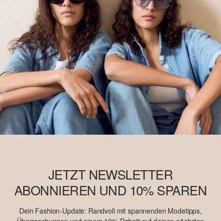
JETZT NEWSLETTER
ABONNIEREN UND 10% SPAREN
Dein Fashion-Update: Randvoll mit spannenden Modetipps,