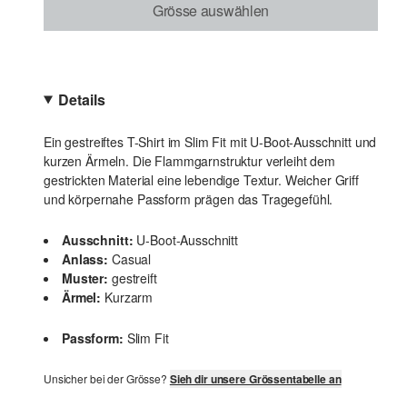
Grösse auswählen
Details
Ein gestreiftes T-Shirt im Slim Fit mit U-Boot-Ausschnitt und
kurzen Ärmeln. Die Flammgarnstruktur verleiht dem
gestrickten Material eine lebendige Textur. Weicher Griff
und körpernahe Passform prägen das Tragegefühl.
Ausschnitt:
U-Boot-Ausschnitt
Anlass:
Casual
Muster:
gestreift
Ärmel:
Kurzarm
Passform:
Slim Fit
Unsicher bei der Grösse?
Sieh dir unsere Grössentabelle an