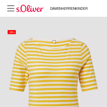
DAMEN
HERREN
KINDER
-28%