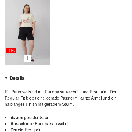
-44%
Details
Ein Baumwollshirt mit Rundhalsausschnitt und Frontprint. Der
Regular Fit bietet eine gerade Passform, kurze Ärmel und ein
halblanges Finish mit geradem Saum.
Saum:
gerader Saum
Ausschnitt:
Rundhalsausschnitt
Druck:
Frontprint