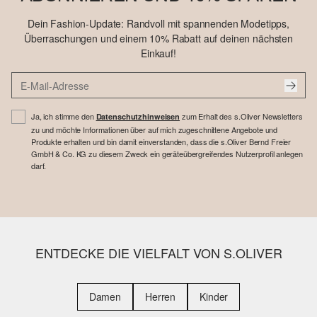
Dein Fashion-Update: Randvoll mit spannenden Modetipps,
Überraschungen und einem 10% Rabatt auf deinen nächsten
Einkauf!
Ja, ich stimme den
zum Erhalt des s.Oliver Newsletters
Datenschutzhinweisen
zu und möchte Informationen über auf mich zugeschnittene Angebote und
Produkte erhalten und bin damit einverstanden, dass die s.Oliver Bernd Freier
GmbH & Co. KG zu diesem Zweck ein geräteübergreifendes Nutzerprofil anlegen
darf.
ENTDECKE DIE VIELFALT VON S.OLIVER
Damen
Herren
Kinder