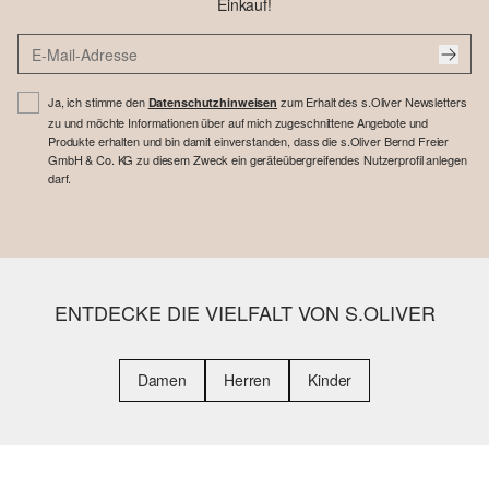
Einkauf!
Ja, ich stimme den
zum Erhalt des s.Oliver Newsletters
Datenschutzhinweisen
zu und möchte Informationen über auf mich zugeschnittene Angebote und
Produkte erhalten und bin damit einverstanden, dass die s.Oliver Bernd Freier
GmbH & Co. KG zu diesem Zweck ein geräteübergreifendes Nutzerprofil anlegen
darf.
ENTDECKE DIE VIELFALT VON S.OLIVER
Damen
Herren
Kinder