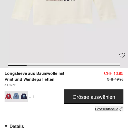
Longsleeve aus Baumwolle mit
CHF 13.95
Print und Wendepailletten
CHF 19.90
s.Oliver
Grösse auswählen
+ 1
Grössentabelle
Details