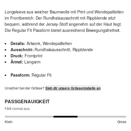
Longsleeve aus weicher Baumwolle mit Print und Wendepailletten
im Frontbereich. Der Rundhalsausschnitt mit Rippblende sitzt
bequem, während der Jersey-Stoff angenehm auf der Haut liegt.
Die Regular Fit Passform bietet ausreichend Bewegungsfreiheit.
Details:
Artwork, Wendepailletten
Ausschnitt:
Rundhalsausschnitt, Rippblende
Druck:
Frontprint
Ärmel:
Langarm
Passform:
Regular Fit
Unsicher bei der Grösse?
Sieh dir unsere Grössentabelle an
PASSGENAUIGKEIT
Fällt normal aus
Klein
Gross