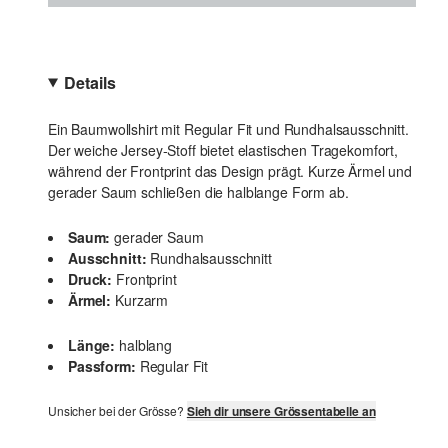
Details
Ein Baumwollshirt mit Regular Fit und Rundhalsausschnitt.
Der weiche Jersey-Stoff bietet elastischen Tragekomfort,
während der Frontprint das Design prägt. Kurze Ärmel und
gerader Saum schließen die halblange Form ab.
Saum:
gerader Saum
Ausschnitt:
Rundhalsausschnitt
Druck:
Frontprint
Ärmel:
Kurzarm
Länge:
halblang
Passform:
Regular Fit
Unsicher bei der Grösse?
Sieh dir unsere Grössentabelle an