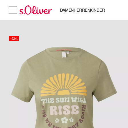
DAMEN
HERREN
KINDER
-52%