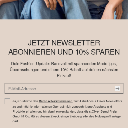
JETZT NEWSLETTER
ABONNIEREN UND 10% SPAREN
Dein Fashion-Update: Randvoll mit spannenden Modetipps,
Überraschungen und einem 10% Rabatt auf deinen nächsten
Einkauf!
Ja, ich stimme den
zum Erhalt des s.Oliver Newsletters
Datenschutzhinweisen
zu und möchte Informationen über auf mich zugeschnittene Angebote und
Produkte erhalten und bin damit einverstanden, dass die s.Oliver Bernd Freier
GmbH & Co. KG zu diesem Zweck ein geräteübergreifendes Nutzerprofil anlegen
darf.