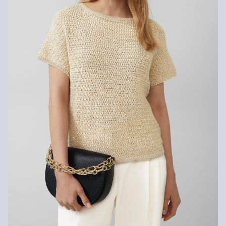
Wenn du unsere s.Oliver Card besitzt, kannst du Artikel sogar
innerhalb von 30 Tagen kostenlos zurückgeben.