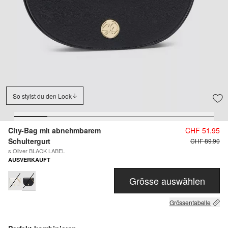
So stylst du den Look
City-Bag mit abnehmbarem
CHF 51.95
Schultergurt
CHF 89.90
s.Oliver BLACK LABEL
AUSVERKAUFT
Grösse auswählen
Grössentabelle