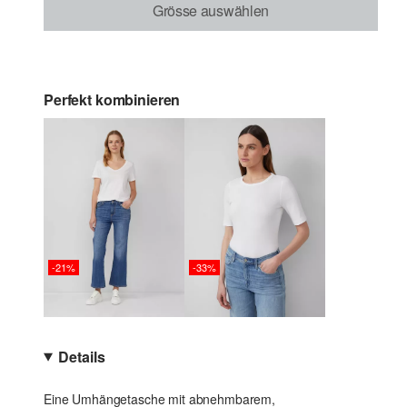
Grösse auswählen
Perfekt kombinieren
-21%
-33%
Details
Eine Umhängetasche mit abnehmbarem,