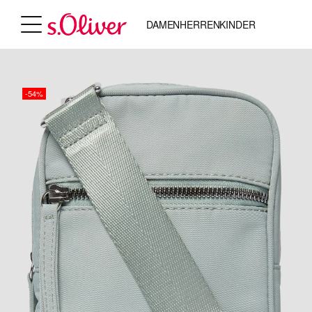
DAMEN
HERREN
KINDER
-54%