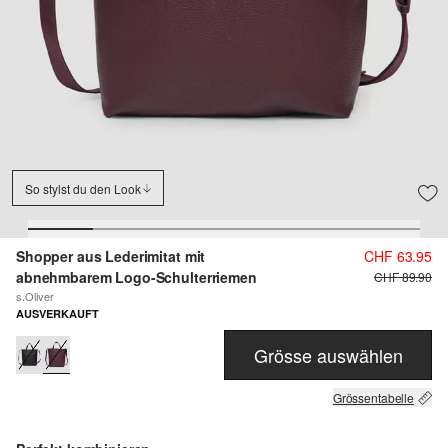
So stylst du den Look
Shopper aus Lederimitat mit
CHF 63.95
abnehmbarem Logo-Schulterriemen
CHF 89.90
s.Oliver
AUSVERKAUFT
Grösse auswählen
Grössentabelle