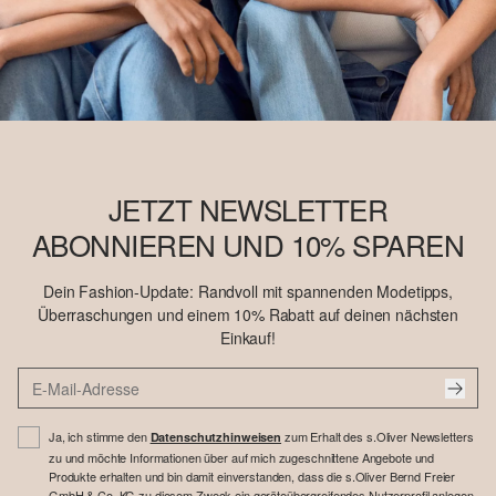
JETZT NEWSLETTER
ABONNIEREN UND 10% SPAREN
Dein Fashion-Update: Randvoll mit spannenden Modetipps,
Überraschungen und einem 10% Rabatt auf deinen nächsten
Einkauf!
Ja, ich stimme den
zum Erhalt des s.Oliver Newsletters
Datenschutzhinweisen
zu und möchte Informationen über auf mich zugeschnittene Angebote und
Produkte erhalten und bin damit einverstanden, dass die s.Oliver Bernd Freier
GmbH & Co. KG zu diesem Zweck ein geräteübergreifendes Nutzerprofil anlegen