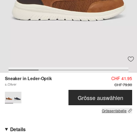
Sneaker in Leder-Optik
CHF 41.95
s.Oliver
CHF 79.90
Grösse auswählen
Grössentabelle
Details