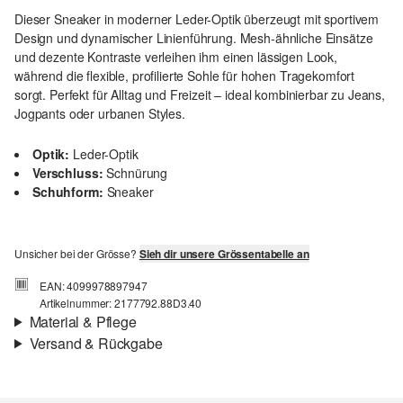
Dieser Sneaker in moderner Leder-Optik überzeugt mit sportivem
Design und dynamischer Linienführung. Mesh-ähnliche Einsätze
und dezente Kontraste verleihen ihm einen lässigen Look,
während die flexible, profilierte Sohle für hohen Tragekomfort
sorgt. Perfekt für Alltag und Freizeit – ideal kombinierbar zu Jeans,
Jogpants oder urbanen Styles.
Optik:
Leder-Optik
Verschluss:
Schnürung
Schuhform:
Sneaker
Unsicher bei der Grösse?
Sieh dir unsere Grössentabelle an
EAN: 4099978897947
Artikelnummer: 2177792.88D3.40
Material & Pflege
Versand & Rückgabe
Material:
Synthetik
Versandinfortmationen