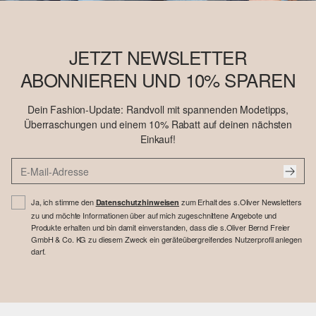
JETZT NEWSLETTER
ABONNIEREN UND 10% SPAREN
Dein Fashion-Update: Randvoll mit spannenden Modetipps,
Überraschungen und einem 10% Rabatt auf deinen nächsten
Einkauf!
Ja, ich stimme den
zum Erhalt des s.Oliver Newsletters
Datenschutzhinweisen
zu und möchte Informationen über auf mich zugeschnittene Angebote und
Produkte erhalten und bin damit einverstanden, dass die s.Oliver Bernd Freier
GmbH & Co. KG zu diesem Zweck ein geräteübergreifendes Nutzerprofil anlegen
darf.