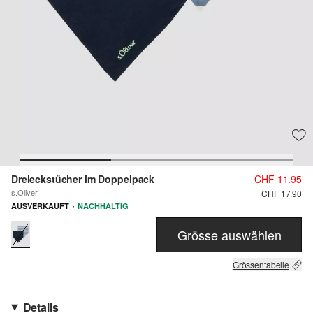
Dreieckstücher im Doppelpack
CHF 11.95
s.Oliver
CHF 17.90
·
AUSVERKAUFT
NACHHALTIG
Grösse auswählen
Grössentabelle
Details