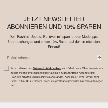
JETZT NEWSLETTER
ABONNIEREN UND 10% SPAREN
Dein Fashion-Update: Randvoll mit spannenden Modetipps,
Überraschungen und einem 10% Rabatt auf deinen nächsten
Einkauf!
Ja, ich stimme den
zum Erhalt des s.Oliver Newsletters
Datenschutzhinweisen
zu und möchte Informationen über auf mich zugeschnittene Angebote und
Produkte erhalten und bin damit einverstanden, dass die s.Oliver Bernd Freier
GmbH & Co. KG zu diesem Zweck ein geräteübergreifendes Nutzerprofil anlegen
darf.