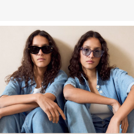
Düngemittel und Pestizide verwendet. Damit unterstützen wir die
Bodengesundheit und helfen, den Wasserverbrauch zu reduzieren.