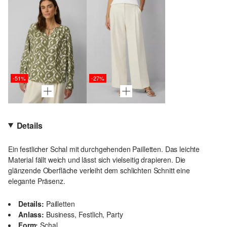
-51%
-27%
Details
Ein festlicher Schal mit durchgehenden Pailletten. Das leichte
Material fällt weich und lässt sich vielseitig drapieren. Die
glänzende Oberfläche verleiht dem schlichten Schnitt eine
elegante Präsenz.
Details:
Pailletten
Anlass:
Business, Festlich, Party
Form:
Schal