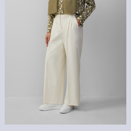
innerhalb von 30 Tagen kostenlos zurückgeben.