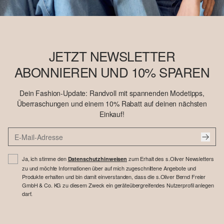
JETZT NEWSLETTER
ABONNIEREN UND 10% SPAREN
Dein Fashion-Update: Randvoll mit spannenden Modetipps,
Überraschungen und einem 10% Rabatt auf deinen nächsten
Einkauf!
Ja, ich stimme den
zum Erhalt des s.Oliver Newsletters
Datenschutzhinweisen
zu und möchte Informationen über auf mich zugeschnittene Angebote und
Produkte erhalten und bin damit einverstanden, dass die s.Oliver Bernd Freier
GmbH & Co. KG zu diesem Zweck ein geräteübergreifendes Nutzerprofil anlegen
darf.