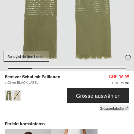
So stylst du den Look
Festiver Schal mit Pailletten
CHF 38.95
s.Oliver BLACK LABEL
CHF 79.90
Grösse auswählen
Grössentabelle
Perfekt kombinieren