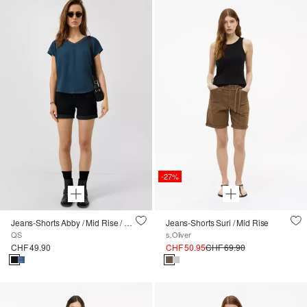
-27%
Jeans-Shorts Abby / Mid Rise / Slim Fit
Jeans-Shorts Suri / Mid Rise
QS
s.Oliver
CHF 49.90
CHF 50.95
CHF 69.90