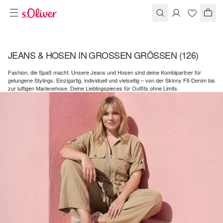
JEANS & HOSEN IN GROSSEN GRÖSSEN
(126)
Fashion, die Spaß macht: Unsere Jeans und Hosen sind deine Kombipartner für
gelungene Stylings. Einzigartig, individuell und vielseitig – von der Skinny Fit-Denim bis
zur luftigen Marlenehose. Deine Lieblingspieces für Outfits ohne Limits.