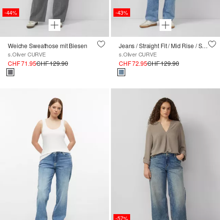
-44%
-43%
Weiche Sweathose mit Biesen
Jeans / Straight Fit / Mid Rise / Straight Leg
s.Oliver CURVE
s.Oliver CURVE
CHF 71.95
CHF 129.90
CHF 72.95
CHF 129.90
-57%