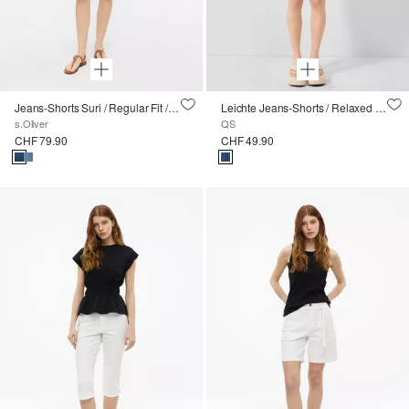
Jeans-Shorts Suri / Regular Fit / High Rise / Wide Leg
Leichte Jeans-Shorts / Relaxed Fit / Mid Rise
s.Oliver
QS
CHF 79.90
CHF 49.90