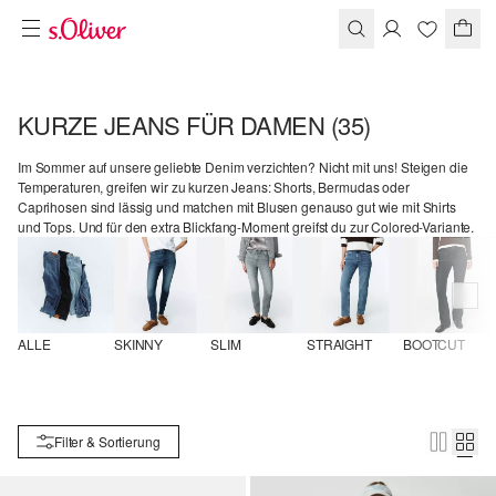
KURZE JEANS FÜR DAMEN
(35)
Im Sommer auf unsere geliebte Denim verzichten? Nicht mit uns! Steigen die
Temperaturen, greifen wir zu kurzen Jeans: Shorts, Bermudas oder
Caprihosen sind lässig und matchen mit Blusen genauso gut wie mit Shirts
und Tops. Und für den extra Blickfang-Moment greifst du zur Colored-Variante.
ALLE
SKINNY
SLIM
STRAIGHT
BOOTCUT
Filter & Sortierung